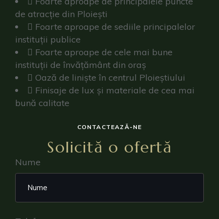
Foarte aproape de principalele puncte
de atracție din Ploiești
Foarte aproape de sediile principalelor
instituții publice
Foarte aproape de cele mai bune
instituții de învățământ din oraș
Oază de liniște în centrul Ploieștiului
Finisaje de lux și materiale de cea mai
bună calitate
CONTACTEAZĂ-NE
Solicită o ofertă
Nume