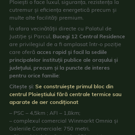
Ploiești o face luxul, siguranța, rezistența la
cutremur și eficiența energetică precum și
multe alte facilități premium.
În afara vecinătății directe cu Palatul de
Justiție și Parcul,
Bucegi 12 Central Residence
are privilegiul de a fi amplasat într-o poziție
care oferă
acces rapid și facil la sediile
principalelor instituții publice ale orașului și
județului, precum și la puncte de interes
pentru orice familie
:
Citește și:
Se construiește primul bloc din
centrul Ploieștiului fără centrale termice sau
aparate de aer condiționat
– PSC – 4,5km ; AFI – 1,8km;
– complexul comercial Winmarkt Omnia și
Galeriile Comerciale: 750 metri,