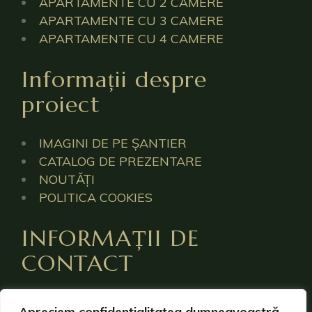
APARTAMENTE CU 2 CAMERE
APARTAMENTE CU 3 CAMERE
APARTAMENTE CU 4 CAMERE
Informații despre
proiect
IMAGINI DE PE ȘANTIER
CATALOG DE PREZENTARE
NOUTĂȚI
POLITICA COOKIES
INFORMAȚII DE
CONTACT
0723 226 060
Apreciem confidențialitatea dumneavoastră