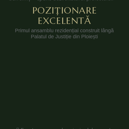
POZIȚIONARE
EXCELENTĂ
Primul ansamblu rezidențial construit lângă
Palatul de Justiție din Ploiești