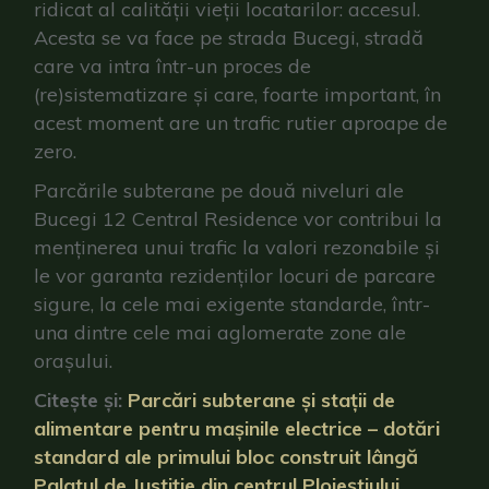
ridicat al calității vieții locatarilor: accesul.
Acesta se va face pe strada Bucegi, stradă
care va intra într-un proces de
(re)sistematizare și care, foarte important, în
acest moment are un trafic rutier aproape de
zero.
Parcările subterane pe două niveluri ale
Bucegi 12 Central Residence vor contribui la
menținerea unui trafic la valori rezonabile și
le vor garanta rezidenților locuri de parcare
sigure, la cele mai exigente standarde, într-
una dintre cele mai aglomerate zone ale
orașului.
Citește și:
Parcări subterane și stații de
alimentare pentru mașinile electrice – dotări
standard ale primului bloc construit lângă
Palatul de Justiție din centrul Ploieștiului