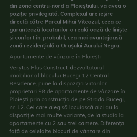
din zona centru-nord a Ploieștiului, va avea o
poziție privilegiată. Complexul are ieșire
directă către Parcul Mihai Viteazul, ceea ce
garantează locatarilor o reală oază de liniște
și confort în, probabil, cea mai avantajoasă
zonă rezidențială a Orașului Aurului Negru.
Apartamente de vânzare în Ploiești
Verytas Plus Construct, dezvoltatorul
imobiliar al blocului Bucegi 12 Central
Residence, pune la dispoziția viitorilor
proprietari 98 de apartamente de vânzare în
Ploiești prin construcția de pe Strada Bucegi,
nr. 12. Cei care aleg să locuiască aici au la
dispoziție mai multe variante, de la studio la
apartamente cu 2 sau trei camere. Diferența
față de celelalte blocuri de vânzare din