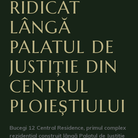
RIDICAT
LÂNGĂ
PALATUL DE
JUSTIȚIE DIN
CENTRUL
PLOIEȘTIULUI
Bucegi 12 Central Residence, primul complex
rezidențial construit lângă Palatul de Justiție