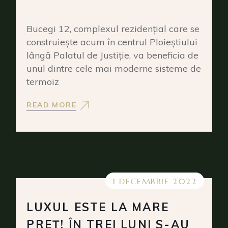
Bucegi 12, complexul rezidențial care se
construiește acum în centrul Ploieștiului
lângă Palatul de Justiție, va beneficia de
unul dintre cele mai moderne sisteme de
termoiz
READ MORE
1 DECEMBRIE 2022
LUXUL ESTE LA MARE
PREȚ! ÎN TREI LUNI S-AU