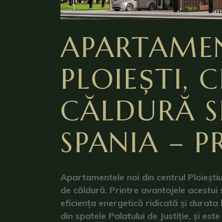
APARTAMEN
PLOIEȘTI,
CĂLDURĂ S
SPANIA – P
Apartamentele noi din centrul Ploieștiu
de căldură. Printre avantajele acestui 
eficiența energetică ridicată și durata 
din spatele Palatului de Justiție, și este