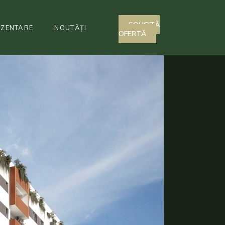
SOLICITĂ
EZENTARE
NOUTĂȚI
OFERTĂ