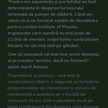
”Pentru noi experiența și portofoliul au fost
determinante în alegerea furnizorului
sistemului de pompe de căldură. Când am
văzut că ei au furnizat soluția de climatizare
pentru London Institute of Physics,
organizație care numără nu mai puțin de
21.000 de membri, majoritatea covârșitoare
fizicieni, nu am mai stat pe gânduri.
Cine să cunoască cel mai bine acest domeniu,
al proceselor termice, dacă nu fizicienii?”,
spune Aurel Amuza.
Proprietarul proiectului, care este și
constructorul clădirii, a negociat cu furnizorul
echipamentelor de climatizare și servicii de
mentenanță a acestora pe o durată de
minimum 10 ani. Este o abordare nouă pe
piața românească din domeniu, care impune