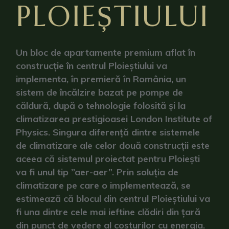
PLOIEȘTIULUI
Un bloc de apartamente premium aflat în
construcție în centrul Ploieștiului va
implementa, în premieră în România, un
sistem de încălzire bazat pe pompe de
căldură, după o tehnologie folosită și la
climatizarea prestigioasei London Institute of
Physics. Singura diferență dintre sistemele
de climatizare ale celor două construcții este
aceea că sistemul proiectat pentru Ploiești
va fi unul tip ”aer-aer”. Prin soluția de
climatizare pe care o implementează, se
estimează că blocul din centrul Ploieștiului va
fi una dintre cele mai ieftine clădiri din țară
din punct de vedere al costurilor cu energia.