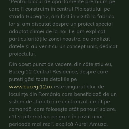
”Pentru blocul de apartamente premium pe
care îl construim în centrul Ploieștiului, pe
strada Bucegi12, am fost în vizită la fabrica
lor și am discutat despre un proiect special
adaptat climei de la noi. Le-am explicat
particularitățile zonei noastre, au analizat
datele și au venit cu un concept unic, dedicat
proiectului.
Din acest punct de vedere, din câte știu eu,
Bucegi12 Central Residence, despre care
puteți găsi toate detaliile pe
www.bucegi12.ro
, este singurul bloc de
locuințe din România care beneficiază de un
sistem de climatizare centralizat, creat pe
comandă, care folosește atât panouri solare,
cât și alternativa pe gaze în cazul unor
perioade mai reci”, explică Aurel Amuza,