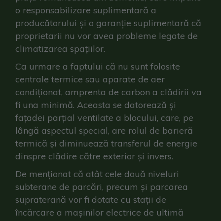
o responsabilizare suplimentară a
producătorului și o garanție suplimentară că
proprietarii nu vor avea probleme legate de
climatizarea spațiilor.
Ca urmare a faptului că nu sunt folosite
centrale termice sau aparate de aer
condiționat, amprenta de carbon a clădirii va
fi una minimă. Aceasta se datorează și
fațadei parțial ventilate a blocului, care, pe
lângă aspectul special, are rolul de barieră
termică și diminuează transferul de energie
dinspre clădire către exterior și invers.
De menționat că atât cele două niveluri
subterane de parcări, precum și parcarea
supraterană vor fi dotate cu stații de
încărcare a mașinilor electrice de ultimă