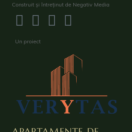
Construit și întreținut de Negativ Media
Un proiect
APARTAMENTE DE