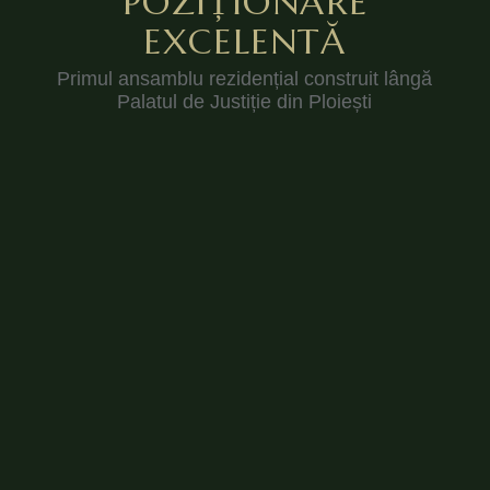
POZIȚIONARE
EXCELENTĂ
Primul ansamblu rezidențial construit lângă
Palatul de Justiție din Ploiești