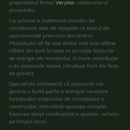
proprietarul firmei
Verytas
, constructorul
proiectului.
Ca urmare a sistemului inovativ de
climatizare, este de așteptat ca blocul de
apartamente premium din centrul
Ploieștiului să fie una dintre cele mai ieftine
clădiri din țară în ceea ce privește facturile
de energie ale locatarilor. O mare contribuție
o au panourile solare, introduse încă din faza
de proiect.
Specialiștii estimează că panourile vor
genera o bună parte a energiei necesare
funcționării sistemului de climatizare a
construcției, eliminând aproape complet
folosirea drept combustibil a gazelor, inclusiv
pe timpul iernii.