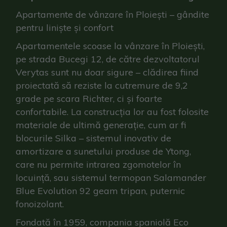
Apartamente de vânzare în Ploiești – gândite
pentru liniște și confort
Apartamentele scoase la vânzare în Ploiești,
pe strada Bucegi 12, de către dezvoltatorul
Verytas sunt nu doar sigure – clădirea fiind
proiectată să reziste la cutremure de 9,2
grade pe scara Richter, ci și foarte
confortabile. La construcția lor au fost folosite
materiale de ultimă generație, cum ar fi
blocurile Silka – sistemul inovativ de
amortizare a sunetului produse de Ytong,
care nu permite intrarea zgomotelor în
locuință, sau sistemul termopan Salamander
Blue Evolution 92 geam tripan, puternic
fonoizolant.
Fondată în 1959, compania spaniolă Eco